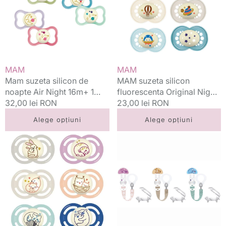
noapte
Original
Air
Night
Night
6m+
16m+
1
1
buc
buc
Vânzător:
Vânzător:
MAM
MAM
Mam suzeta silicon de
MAM suzeta silicon
noapte Air Night 16m+ 1
fluorescenta Original Night
buc
Preț
32,00 lei RON
6m+ 1 buc
Preț
23,00 lei RON
standard
standard
Alege opțiuni
Alege opțiuni
MAM
Mam
suzeta
lant
silicon
pentru
de
suzeta
noapte
0m+
fluorescenta
Clip
Perfect
it!
Night
&
6m+
Cover