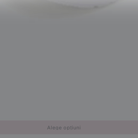
Alege opțiuni