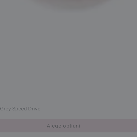
e Grey Speed Drive
Alege opțiuni