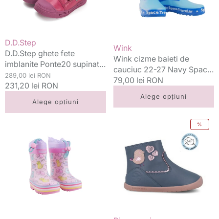
28-
27
33
Navy
Dark
Space
Pink
Traveler
Vânzător:
D.D.Step
Vânzător:
Wink
cu
D.D.Step ghete fete
Wink cizme baieti de
bufnita
imblanite Ponte20 supinati
cauciuc 22-27 Navy Space
Preț
Preț
28-33 Dark Pink cu bufnita
289,00 lei RON
Traveler
Preț
79,00 lei RON
standard
231,20 lei RON
redus
standard
Alege opțiuni
Alege opțiuni
Wink
Biomecanics
%
cizme
cizme
fete
fete
de
captusite
cauciuc
Barefoot
22-
19-
35
25
Pink
Sauvage
Meow
Petrol
cu